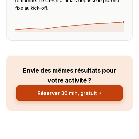
rentabilité. Le CPA n'a jamais dépassé le plafond
fixé au kick-off.
Envie des mêmes résultats pour
votre activité ?
Réserver 30 min, gratuit