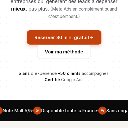
entreprises qui génèrent des leads à dépenser
mieux
, pas plus.
(Meta Ads en complément quand
c'est pertinent.)
Réserver 30 min, gratuit
Voir ma méthode
5 ans
d'expérience
·
+50 clients
accompagnés
·
Certifié
Google Ads
te Malt 5/5
Disponible toute la France
Sans engage