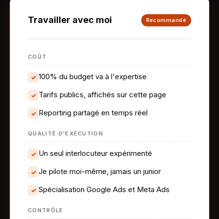
Travailler avec moi
Recommandé
COÛT
100% du budget va à l'expertise
✓
Tarifs publics, affichés sur cette page
✓
Reporting partagé en temps réel
✓
QUALITÉ D'EXÉCUTION
Un seul interlocuteur expérimenté
✓
Je pilote moi-même, jamais un junior
✓
Spécialisation Google Ads et Meta Ads
✓
CONTRÔLE