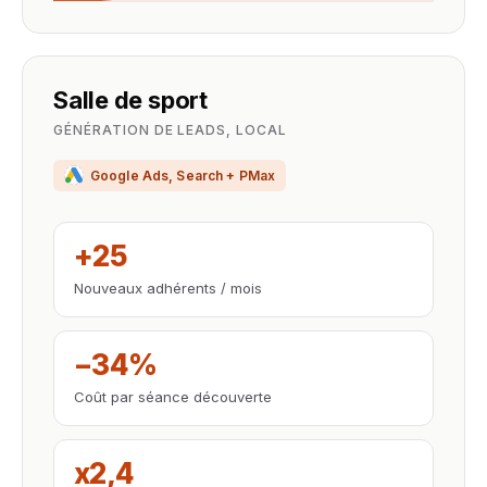
Salle de sport
GÉNÉRATION DE LEADS, LOCAL
Google Ads, Search + PMax
+25
Nouveaux adhérents / mois
−34%
Coût par séance découverte
x2,4