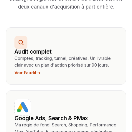
deux canaux d'acquisition à part entière.
Audit complet
Comptes, tracking, tunnel, créatives. Un livrable
clair avec un plan d'action priorisé sur 90 jours.
Voir l’audit
Google Ads, Search & PMax
Ma régie de fond. Search, Shopping, Performance
Max, YouTube. E-commerce comme génération