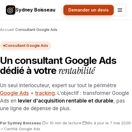
Sydney Boisseau
Demander un devis
Accueil
›
Consultant Google Ads
Consultant Google Ads
Un consultant Google Ads
rentabilité
dédié à votre
Un seul interlocuteur, expert sur tout le périmètre
Google Ads
+
tracking
. L'objectif : transformer Google
Ads en
levier d'acquisition rentable et durable
, pas
une ligne de dépense de plus.
Par Sydney Boisseau
≈ 10 min de lecture
Mis à jour le 7 mai 2026
Certifié Google Ads