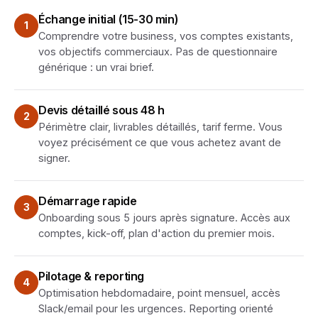
Échange initial (15-30 min)
1
Comprendre votre business, vos comptes existants,
vos objectifs commerciaux. Pas de questionnaire
générique : un vrai brief.
Devis détaillé sous 48 h
2
Périmètre clair, livrables détaillés, tarif ferme. Vous
voyez précisément ce que vous achetez avant de
signer.
Démarrage rapide
3
Onboarding sous 5 jours après signature. Accès aux
comptes, kick-off, plan d'action du premier mois.
Pilotage & reporting
4
Optimisation hebdomadaire, point mensuel, accès
Slack/email pour les urgences. Reporting orienté