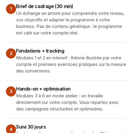
Brief de cadrage (30 min)
1
Un échange en amont pour comprendre votre niveau,
vos objectifs et adapter le programme à votre
business. Pas de contenu générique : le programme
est calé sur votre compte réel.
Fondations + tracking
2
Modules 1 et 2 en intensif : théorie illustrée par votre
compte et premiers exercices pratiques sur la mesure
des conversions.
Hands-on + optimisation
3
Modules 3 à 6 en mode atelier : on travaille
directement sur votre compte. Vous repartez avec
des campagnes structurées et optimisées.
Suivi 30 jours
4