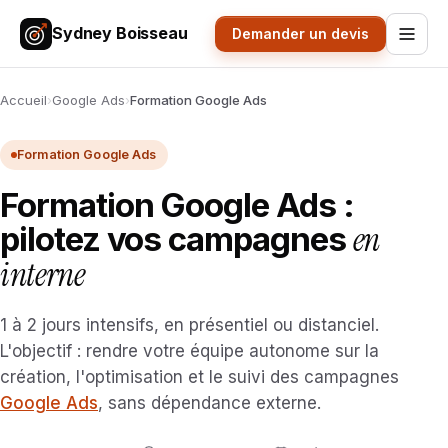
Sydney Boisseau
Demander un devis
Accueil
›
Google Ads
›
Formation Google Ads
Formation Google Ads
Formation Google Ads :
en
pilotez vos campagnes
interne
1 à 2 jours intensifs, en présentiel ou distanciel.
L'objectif : rendre votre équipe autonome sur la
création, l'optimisation et le suivi des campagnes
Google Ads
, sans dépendance externe.