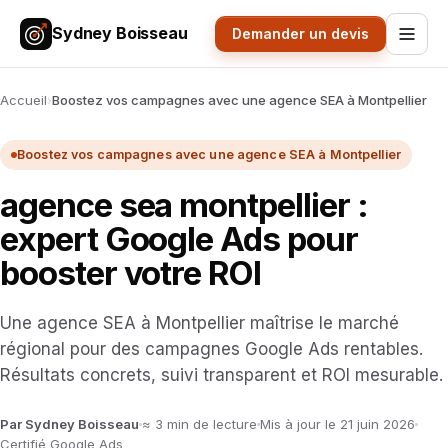
Sydney Boisseau
Demander un devis
Accueil
›
Boostez vos campagnes avec une agence SEA à Montpellier
Boostez vos campagnes avec une agence SEA à Montpellier
agence sea montpellier :
expert Google Ads pour
booster votre ROI
Une agence SEA à Montpellier maîtrise le marché
régional pour des campagnes Google Ads rentables.
Résultats concrets, suivi transparent et ROI mesurable.
Par Sydney Boisseau
≈ 3 min de lecture
Mis à jour le 21 juin 2026
Certifié Google Ads