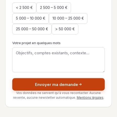
< 2 500 €
2 500 – 5 000 €
5 000 – 10 000 €
10 000 – 25 000 €
25 000 – 50 000 €
> 50 000 €
Votre projet en quelques mots
Envoyer ma demande
Vos données ne servent qu'à vous recontacter. Aucune
revente, aucune newsletter automatique.
Mentions légales
.