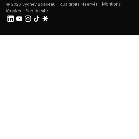
Mentions
© 2026 Sydney Boisseau. Tous droits réservés. ·
légales
Plan du site
·