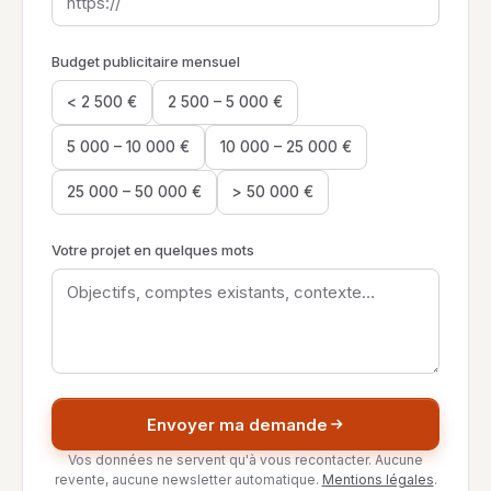
Budget publicitaire mensuel
< 2 500 €
2 500 – 5 000 €
5 000 – 10 000 €
10 000 – 25 000 €
25 000 – 50 000 €
> 50 000 €
Votre projet en quelques mots
Envoyer ma demande
Vos données ne servent qu'à vous recontacter. Aucune
revente, aucune newsletter automatique.
Mentions légales
.