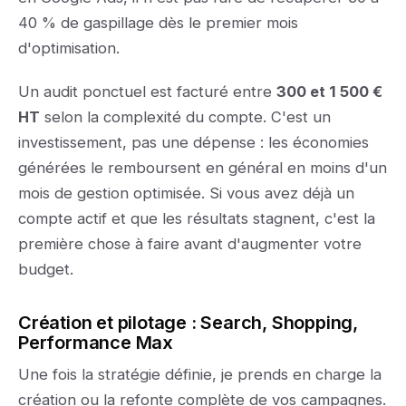
40 % de gaspillage dès le premier mois
d'optimisation.
Un audit ponctuel est facturé entre
300 et 1 500 €
HT
selon la complexité du compte. C'est un
investissement, pas une dépense : les économies
générées le remboursent en général en moins d'un
mois de gestion optimisée. Si vous avez déjà un
compte actif et que les résultats stagnent, c'est la
première chose à faire avant d'augmenter votre
budget.
Création et pilotage : Search, Shopping,
Performance Max
Une fois la stratégie définie, je prends en charge la
création ou la refonte complète de vos campagnes.