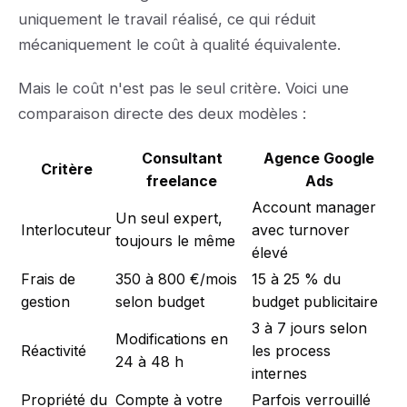
uniquement le travail réalisé, ce qui réduit
mécaniquement le coût à qualité équivalente.
Mais le coût n'est pas le seul critère. Voici une
comparaison directe des deux modèles :
Consultant
Agence Google
Critère
freelance
Ads
Account manager
Un seul expert,
Interlocuteur
avec turnover
toujours le même
élevé
Frais de
350 à 800 €/mois
15 à 25 % du
gestion
selon budget
budget publicitaire
3 à 7 jours selon
Modifications en
Réactivité
les process
24 à 48 h
internes
Propriété du
Compte à votre
Parfois verrouillé