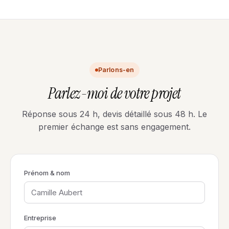
Parlons-en
Parlez-moi de votre projet
Réponse sous 24 h, devis détaillé sous 48 h. Le
premier échange est sans engagement.
Prénom & nom
Entreprise