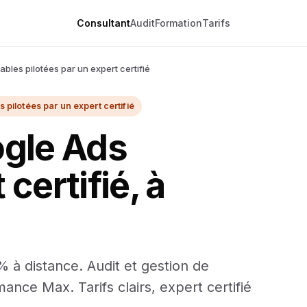
Consultant
Audit
Formation
Tarifs
bles pilotées par un expert certifié
pilotées par un expert certifié
ogle Ads
 certifié, à
% à distance. Audit et gestion de
ce Max. Tarifs clairs, expert certifié