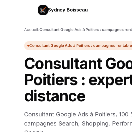
Sydney Boisseau
Accueil
›
Consultant Google Ads à Poitiers : campagnes renta
Consultant Google Ads à Poitiers : campagnes rentables 
Consultant Go
Poitiers : expert
distance
Consultant Google Ads à Poitiers, 100 
campagnes Search, Shopping, Performan