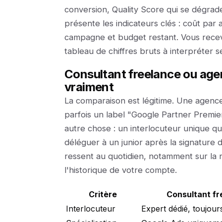
conversion, Quality Score qui se dégrad
présente les indicateurs clés : coût par
campagne et budget restant. Vous recev
tableau de chiffres bruts à interpréter s
Consultant freelance ou age
vraiment
La comparaison est légitime. Une agenc
parfois un label "Google Partner Premie
autre chose : un interlocuteur unique q
déléguer à un junior après la signature d
ressent au quotidien, notamment sur la r
l'historique de votre compte.
Critère
Consultant fr
Interlocuteur
Expert dédié, toujou