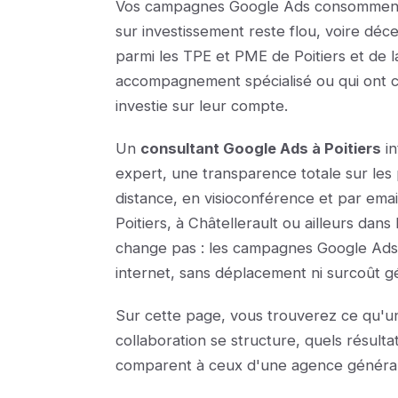
Vos campagnes Google Ads consomment 
sur investissement reste flou, voire déce
parmi les TPE et PME de Poitiers et de 
accompagnement spécialisé ou qui ont c
investie sur leur compte.
Un
consultant Google Ads à Poitiers
in
expert, une transparence totale sur les
distance, en visioconférence et par emai
Poitiers, à Châtellerault ou ailleurs dan
change pas : les campagnes Google Ads 
internet, sans déplacement ni surcoût 
Sur cette page, vous trouverez ce qu'un
collaboration se structure, quels résulta
comparent à ceux d'une agence général