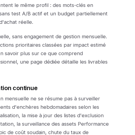
ntent le même profil : des mots-clés en
sans test A/B actif et un budget partiellement
d'achat réelle.
elle, sans engagement de gestion mensuelle.
actions prioritaires classées par impact estimé
en savoir plus sur ce que comprend
onnel, une page dédiée détaille les livrables
ation continue
on mensuelle ne se résume pas à surveiller
ments d'enchères hebdomadaires selon les
isation, la mise à jour des listes d'exclusion
tation, la surveillance des assets Performance
pic de coût soudain, chute du taux de