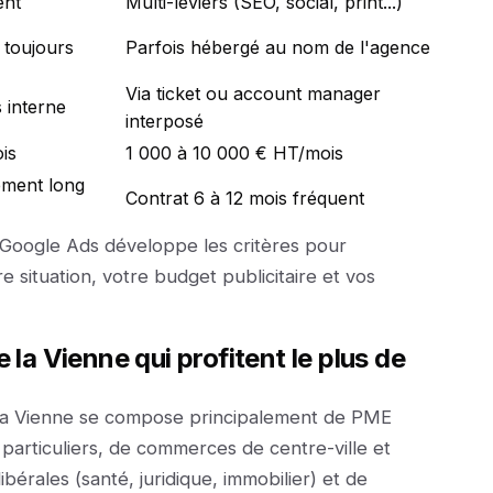
ent
Multi-leviers (SEO, social, print...)
 toujours
Parfois hébergé au nom de l'agence
Via ticket ou account manager
 interne
interposé
is
1 000 à 10 000 € HT/mois
ment long
Contrat 6 à 12 mois fréquent
 Google Ads développe les critères pour
e situation, votre budget publicitaire et vos
 la Vienne qui profitent le plus de
 la Vienne se compose principalement de PME
 particuliers, de commerces de centre-ville et
bérales (santé, juridique, immobilier) et de