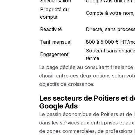
Spécialisation
Google Ads uniquem
Propriété du
Compte à votre nom,
compte
Réactivité
Directe, sans process
Tarif mensuel
800 à 5 000 € HT/mo
Souvent sans engage
Engagement
terme
La page dédiée au consultant freelance
choisir entre ces deux options selon votr
objectifs de croissance.
Les secteurs de Poitiers et de
Google Ads
Le bassin économique de Poitiers et de
dans les services aux entreprises et aux
de zones commerciales, de professions li