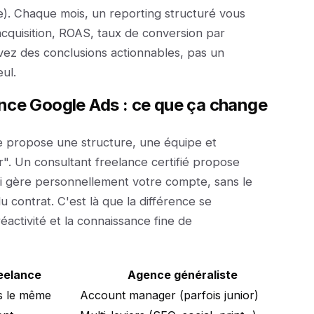
e). Chaque mois, un reporting structuré vous
 acquisition, ROAS, taux de conversion par
ez des conclusions actionnables, pas un
eul.
nce Google Ads : ce que ça change
e propose une structure, une équipe et
r". Un consultant freelance certifié propose
ui gère personnellement votre compte, sans le
u contrat. C'est là que la différence se
éactivité et la connaissance fine de
eelance
Agence généraliste
rs le même
Account manager (parfois junior)