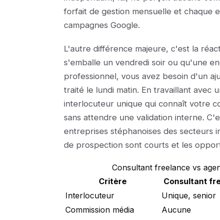
forfait de gestion mensuelle et chaque
campagnes Google.
L'autre différence majeure, c'est la ré
s'emballe un vendredi soir ou qu'une e
professionnel, vous avez besoin d'un aj
traité le lundi matin. En travaillant ave
interlocuteur unique qui connaît votre c
sans attendre une validation interne. C'
entreprises stéphanoises des secteurs i
de prospection sont courts et les oppor
Consultant freelance vs age
Critère
Consultant fr
Interlocuteur
Unique, senior
Commission média
Aucune