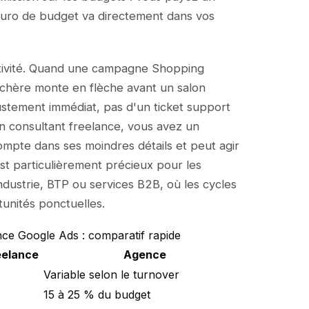
 euro de budget va directement dans vos
activité. Quand une campagne Shopping
nchère monte en flèche avant un salon
ustement immédiat, pas d'un ticket support
c un consultant freelance, vous avez un
ompte dans ses moindres détails et peut agir
est particulièrement précieux pour les
ndustrie, BTP ou services B2B, où les cycles
tunités ponctuelles.
nce Google Ads : comparatif rapide
eelance
Agence
Variable selon le turnover
15 à 25 % du budget