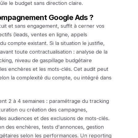
ûle le budget sans direction claire.
ompagnement Google Ads ?
it et sans engagement, suffit à cerner vos
ctifs (leads, ventes en ligne, appels
 compte existant. Si la situation le justifie,
vant toute contractualisation : analyse de la
cking, niveau de gaspillage budgétaire
les enchères et les mots-clés. Cet audit peut
elon la complexité du compte, ou intégré dans
nt 2 à 4 semaines : paramétrage du tracking
turation ou création des campagnes,
es audiences et des exclusions de mots-clés.
tion des enchères, tests d'annonces, gestion
gétaires selon les performances. Un reporting