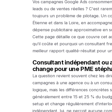
Vos campagnes Google Ads consomment
leads ou de ventes réelles ? C'est rar
toujours un problème de pilotage. Un co
Étienne et dans la Loire, en accompagn
dépense publicitaire approximative en s
Cette page détaille ce que couvre cet 
qu'il coûte et pourquoi un consultant f
meilleur rapport qualité-résultat pour 
Consultant indépendant ou 
change pour une PME stéph
La question revient souvent chez les dirig
campagnes à une agence ou à un consult
logique, mais les différences concrètes 
généralement entre 15 et 25 % du budge
setup et change régulièrement d'interl
indépendant, lui, ne perçoit aucune com