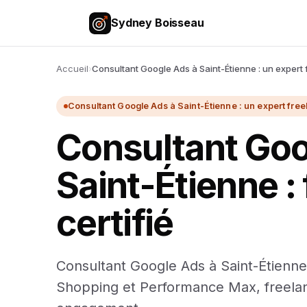
Sydney Boisseau
Accueil
›
Consultant Google Ads à Saint-Étienne : un exper
Consultant Google Ads à Saint-Étienne : un expert fr
Consultant Go
Saint-Étienne :
certifié
Consultant Google Ads à Saint-Étienne 
Shopping et Performance Max, freelanc