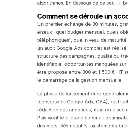
algorithmes. En dessous de ce seuil, il br
Comment se déroule un acc
Un premier échange de 30 minutes, gratu
enjeux : quel budget mensuel, quels obje
téléphoniques), quel niveau de maturité du
un audit Google Ads complet est réalisé a
structure des campagnes, qualité du tra
identifiable, opportunités manquées sur 
être proposé entre 300 et 1 500 € HT s
le démarrage de la gestion mensuelle.
La phase de lancement dure généraleme
(conversions Google Ads, GA4), restruc
rédaction des annonces, mise en place d
Puis vient le pilotage continu : optimisa
des mots-clés négatifs, ajustements bud