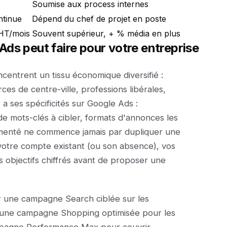
Soumise aux process internes
ntinue
Dépend du chef de projet en poste
HT/mois
Souvent supérieur, + % média en plus
ds peut faire pour votre entreprise
ncentrent un tissu économique diversifié :
es de centre-ville, professions libérales,
a ses spécificités sur Google Ads :
de mots-clés à cibler, formats d'annonces les
imenté ne commence jamais par dupliquer une
 votre compte existant (ou son absence), vos
 objectifs chiffrés avant de proposer une
r une campagne Search ciblée sur les
, une campagne Shopping optimisée pour les