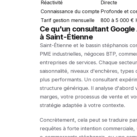
Réactivité
Directe
Connaissance du compte
Profonde et co
Tarif gestion mensuelle
800 à 5 000 € 
Ce qu'un consultant Google A
à Saint-Étienne
Saint-Étienne et le bassin stéphanois co
PME industrielles, négoces BTP, commerc
entreprises de services. Chaque secteur 
saisonnalité, niveaux d'enchères, types 
plus performants. Un consultant expér
structure générique. Il analyse d'abord
marges, votre processus de vente et vos
stratégie adaptée à votre contexte.
Concrètement, cela peut se traduire pa
requêtes à forte intention commerciale