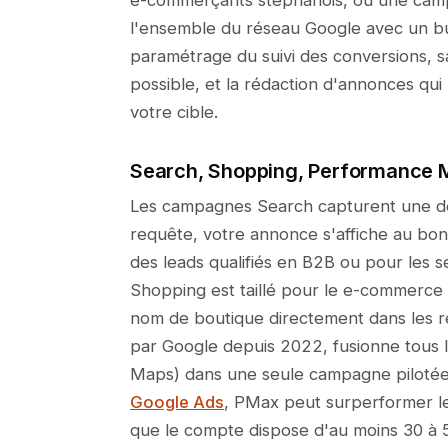
e-commerçants stéphanois, ou une cam
l'ensemble du réseau Google avec un bud
paramétrage du suivi des conversions, sa
possible, et la rédaction d'annonces qu
votre cible.
Search, Shopping, Performance Ma
Les campagnes Search capturent une dem
requête, votre annonce s'affiche au bon
des leads qualifiés en B2B ou pour les s
Shopping est taillé pour le e-commerce :
nom de boutique directement dans les r
par Google depuis 2022, fusionne tous l
Maps) dans une seule campagne pilotée 
Google Ads
, PMax peut surperformer l
que le compte dispose d'au moins 30 à 