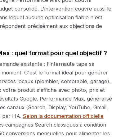
pagne Performance Max pour couvrir
get consolidé. L'intervention couvre aussi le
ns lequel aucune optimisation fiable n'est
i répondent précisément aux objections de
x : quel format pour quel objectif ?
ande existante : l'internaute tape sa
 moment. C'est le format idéal pour générer
ervices locaux (plombier, comptable, garage).
 votre produit s'affiche avec photo, prix et
ésultats Google. Performance Max, généralisé
es canaux (Search, Display, YouTube, Gmail,
par l'IA.
Selon la documentation officielle
es campagnes Search classiques à condition
50 conversions mensuelles pour alimenter les