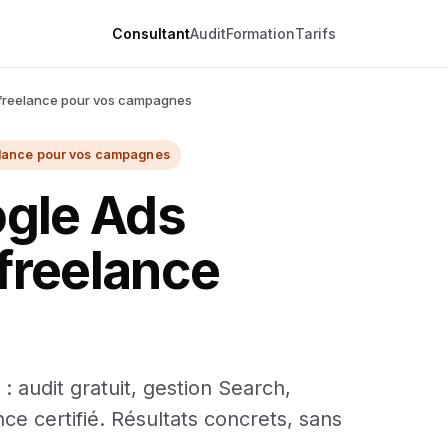
Consultant
Audit
Formation
Tarifs
t freelance pour vos campagnes
eelance pour vos campagnes
ogle Ads
 freelance
: audit gratuit, gestion Search,
e certifié. Résultats concrets, sans