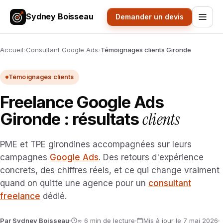
Sydney Boisseau
Demander un devis
Accueil
›
Consultant Google Ads
›
Témoignages clients Gironde
Témoignages clients
Freelance Google Ads
clients
Gironde : résultats
PME et TPE girondines accompagnées sur leurs
campagnes
Google Ads
. Des retours d'expérience
concrets, des chiffres réels, et ce qui change vraiment
quand on quitte une agence pour un
consultant
freelance
dédié.
Par Sydney Boisseau
≈ 6 min de lecture
Mis à jour le 7 mai 2026